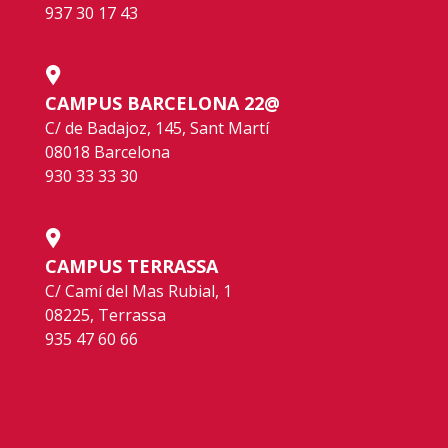
937 30 17 43
CAMPUS BARCELONA 22@
C/ de Badajoz, 145, Sant Martí
08018 Barcelona
930 33 33 30
CAMPUS TERRASSA
C/ Camí del Mas Rubial, 1
08225, Terrassa
935 47 60 66