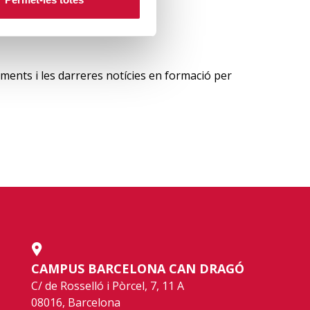
ments i les darreres notícies en formació per
CAMPUS BARCELONA CAN DRAGÓ
C/ de Rosselló i Pòrcel, 7, 11 A
08016, Barcelona