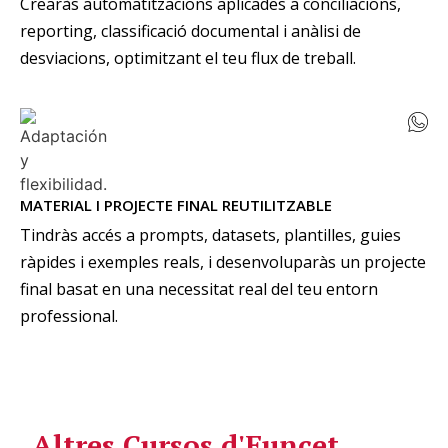
Crearàs automatitzacions aplicades a conciliacions,
reporting, classificació documental i anàlisi de
desviacions, optimitzant el teu flux de treball.
MATERIAL I PROJECTE FINAL REUTILITZABLE
Tindràs accés a prompts, datasets, plantilles, guies
ràpides i exemples reals, i desenvoluparàs un projecte
final basat en una necessitat real del teu entorn
professional.
Altres Cursos d'Euncet