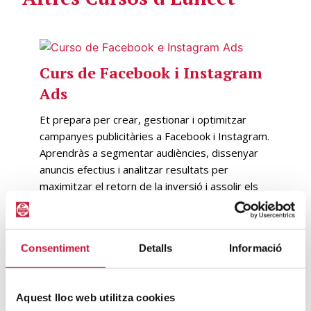
Curs de Facebook i Instagram
Ads
Et prepara per crear, gestionar i optimitzar
campanyes publicitàries a Facebook i Instagram.
Aprendràs a segmentar audiències, dissenyar
anuncis efectius i analitzar resultats per
maximitzar el retorn de la inversió i assolir els
teus objectius de màrqueting.
Modalitat:
Presencial o Streaming
Campus:
Terrassa i Online
Consentiment
Detalls
Informació
VEURE PROGRAMA
Aquest lloc web utilitza cookies