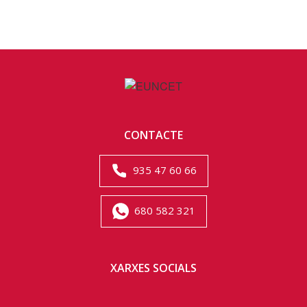
CONTACTE
935 47 60 66
680 582 321
XARXES SOCIALS