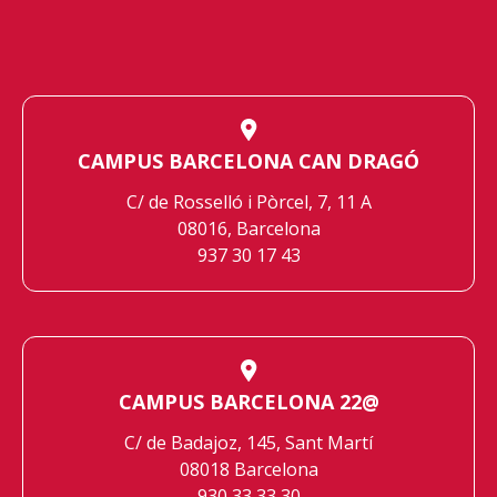
CAMPUS BARCELONA CAN DRAGÓ
C/ de Rosselló i Pòrcel, 7, 11 A
08016, Barcelona
937 30 17 43
CAMPUS BARCELONA 22@
C/ de Badajoz, 145, Sant Martí
08018 Barcelona
930 33 33 30