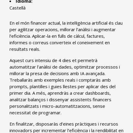
Idioma:
Castellà
En el món financer actual, la intel·ligència artificial és clau
per agilitzar operacions, millorar l’anàlisi i augmentar
l’eficiència. Aplicar-la en fulls de càlcul, factures,
informes o correus converteix el coneixement en
resultats reals.
Aquest curs intensiu de 4 dies et permetrà
automatitzar l’anàlisi de dades, optimitzar processos i
millorar la presa de decisions amb IA avançada.
Treballaràs amb exemples reals i comptaràs amb
prompts, plantilles i guies llestes per aplicar des del
primer dia. A més, aprendràs a crear dashboards,
analitzar balanços i dissenyar assistents financers
personalitzats i micro-automatitzacions, sense
necessitat de programar.
En finalitzar, disposaràs d’eines pràctiques i recursos
innovadors per incrementar l’eficiència i la rendibilitat en