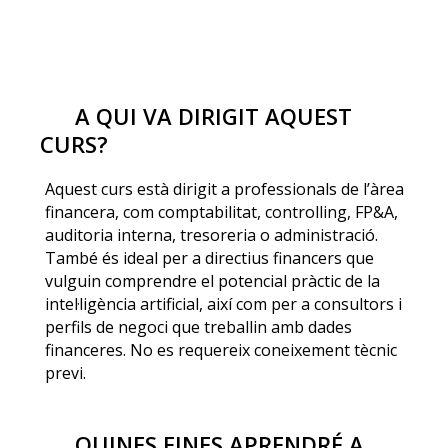
A QUI VA DIRIGIT AQUEST
CURS?
Aquest curs està dirigit a professionals de l’àrea
financera, com comptabilitat, controlling, FP&A,
auditoria interna, tresoreria o administració.
També és ideal per a directius financers que
vulguin comprendre el potencial pràctic de la
intel·ligència artificial, així com per a consultors i
perfils de negoci que treballin amb dades
financeres. No es requereix coneixement tècnic
previ.
QUINES EINES APRENDRÉ A