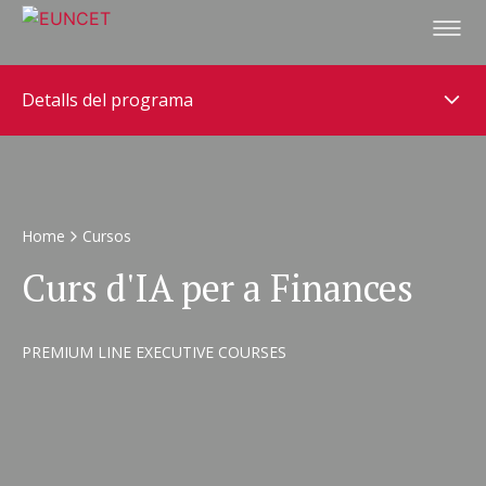
Vés
al
contingut
Detalls del programa
Home
Cursos
Curs d'IA per a Finances
PREMIUM LINE EXECUTIVE COURSES