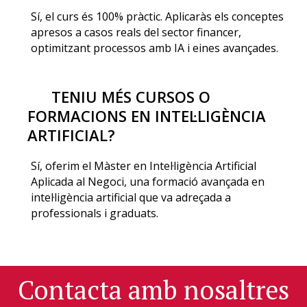
Sí, el curs és 100% pràctic. Aplicaràs els conceptes
apresos a casos reals del sector financer,
optimitzant processos amb IA i eines avançades.
TENIU MÉS CURSOS O
FORMACIONS EN INTEL·LIGÈNCIA
ARTIFICIAL?
Sí, oferim el Màster en Intel·ligència Artificial
Aplicada al Negoci, una formació avançada en
intel·ligència artificial que va adreçada a
professionals i graduats.
Contacta amb nosaltres