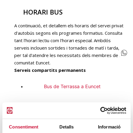
HORARI BUS
A continuació, et detallem els horaris del servei privat
d'autobús segons els programes formatius. Consulta
tant l'horari lectiu com l'horari especial. Ambdós
serveis inclouen sortides i tornades de matí i tarda,
per tal d'atendre les necessitats dels membres de la
comunitat Euncet.
Serveis compartits permanents
Bus de Terrassa a Euncet
Bus de l'Euncet a Terrassa
Consentiment
Detalls
Informació