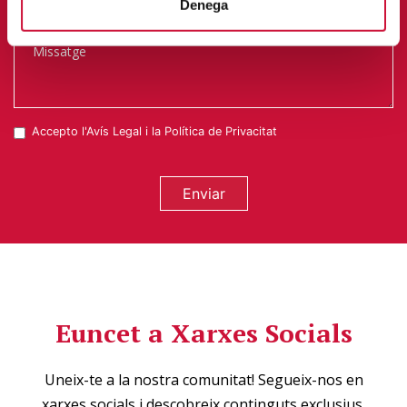
Denega
Accepto l'
Avís Legal
i la
Política de Privacitat
Enviar
Euncet a Xarxes Socials
Uneix-te a la nostra comunitat! Segueix-nos en
xarxes socials i descobreix continguts exclusius,