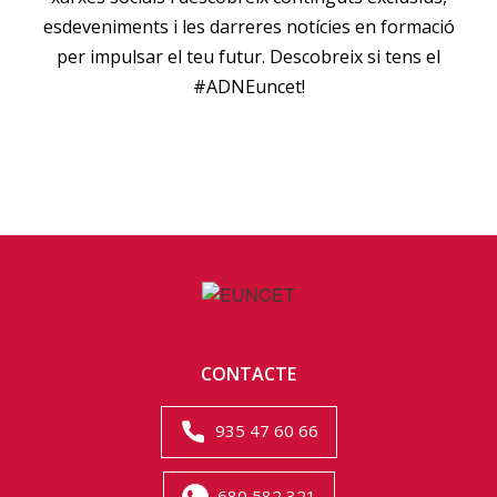
esdeveniments i les darreres notícies en formació
per impulsar el teu futur. Descobreix si tens el
#ADNEuncet!
CONTACTE
935 47 60 66
680 582 321