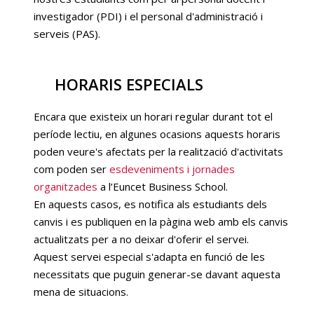
investigador (PDI) i el personal d'administració i
serveis (PAS).
HORARIS ESPECIALS
Encara que existeix un horari regular durant tot el
període lectiu, en algunes ocasions aquests horaris
poden veure's afectats per la realització d'activitats
com poden ser
esdeveniments i jornades
organitzades
a l’Euncet Business School.
En aquests casos, es notifica als estudiants dels
canvis i es publiquen en la pàgina web amb els canvis
actualitzats per a no deixar d'oferir el servei.
Aquest servei especial s'adapta en funció de les
necessitats que puguin generar-se davant aquesta
mena de situacions.