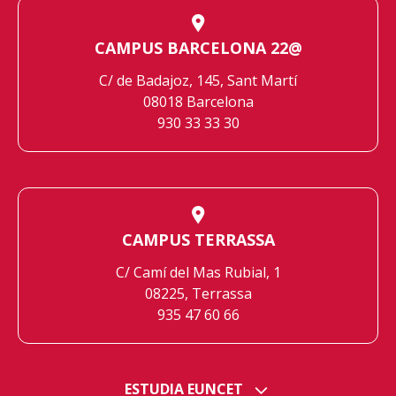
CAMPUS BARCELONA 22@
C/ de Badajoz, 145, Sant Martí
08018 Barcelona
930 33 33 30
CAMPUS TERRASSA
C/ Camí del Mas Rubial, 1
08225, Terrassa
935 47 60 66
ESTUDIA EUNCET