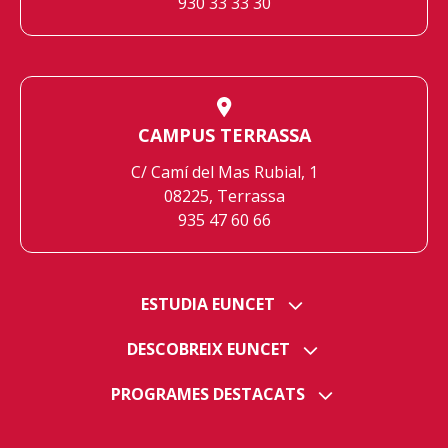
930 33 33 30
CAMPUS TERRASSA
C/ Camí del Mas Rubial, 1
08225, Terrassa
935 47 60 66
ESTUDIA EUNCET
DESCOBREIX EUNCET
PROGRAMES DESTACATS