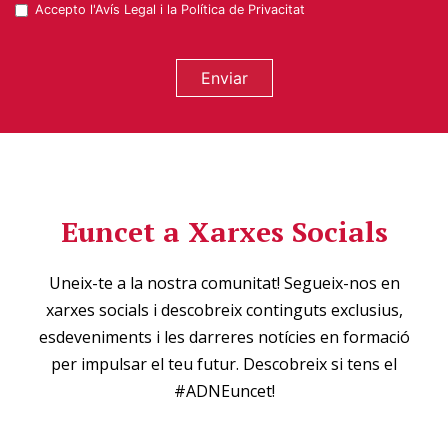
Accepto l'
Avís Legal
i la
Política de Privacitat
Enviar
Euncet a Xarxes Socials
Uneix-te a la nostra comunitat! Segueix-nos en
xarxes socials i descobreix continguts exclusius,
esdeveniments i les darreres notícies en formació
per impulsar el teu futur. Descobreix si tens el
#ADNEuncet!