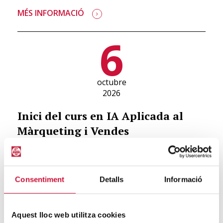
MÉS INFORMACIÓ
6
octubre
2026
Inici del curs en IA Aplicada al
Màrqueting i Vendes
Presencial
/
Terrassa
REGISTRA'T
Consentiment
Detalls
Informació
16
Aquest lloc web utilitza cookies