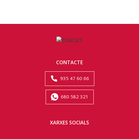
CONTACTE
935 47 60 66
680 582 321
XARXES SOCIALS