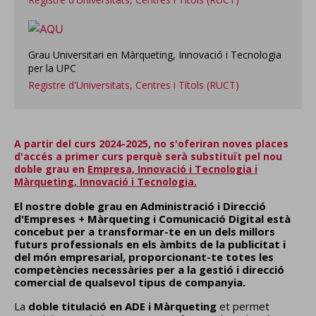
Grau Universitari en Màrqueting, Innovació i Tecnologia
per la UPC
Registre d'Universitats, Centres i Títols (RUCT)
A partir del curs 2024-2025, no s'oferiran noves places
d'accés a primer curs perquè serà substituït pel nou
doble grau en
Empresa, Innovació i Tecnologia i
Màrqueting, Innovació i Tecnologia.
El nostre doble grau en Administració i Direcció
d'Empreses + Màrqueting i Comunicació Digital està
concebut per a transformar-te en un dels millors
futurs professionals en els àmbits de la publicitat i
del món empresarial, proporcionant-te totes les
competències necessàries per a la gestió i direcció
comercial de qualsevol tipus de companyia.
La
doble titulació en ADE i Màrqueting
et permet