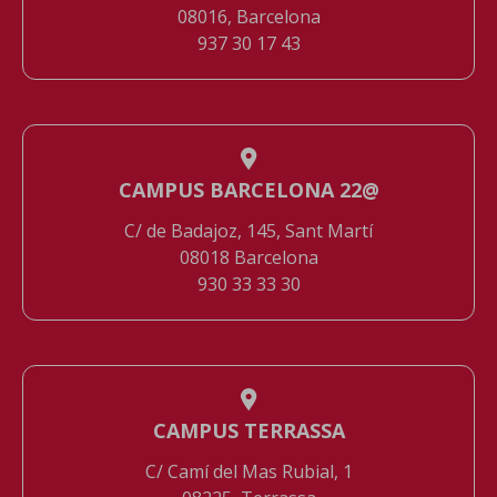
08016, Barcelona
937 30 17 43
CAMPUS BARCELONA 22@
C/ de Badajoz, 145, Sant Martí
08018 Barcelona
930 33 33 30
CAMPUS TERRASSA
C/ Camí del Mas Rubial, 1