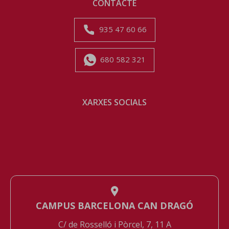
CONTACTE
935 47 60 66
680 582 321
XARXES SOCIALS
CAMPUS BARCELONA CAN DRAGÓ
C/ de Rosselló i Pòrcel, 7, 11 A