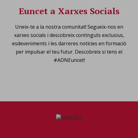
Euncet a Xarxes Socials
Uneix-te a la nostra comunitat! Segueix-nos en
xarxes socials i descobreix continguts exclusius,
esdeveniments i les darreres notícies en formació
per impulsar el teu futur. Descobreix si tens el
#ADNEuncet!